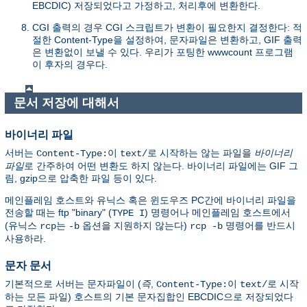
EBCDIC) 저장되었다고 가정하고, 처리후에 변환한다.
CGI 출력의 경우 CGI 스크립트가 변환이 필요한지 결정한다: 적
절한 Content-Type을 설정하여, 문자파일은 변환하고, GIF 출력
은 변환없이 보낼 수 있다. 우리가 포팅한 wwwcount 프로그램
이 후자의 경우다.
문서 저장에 대해서
바이너리 파일
서버는
이
로 시작하는 않는 파일을
바이너리
Content-Type:
text/
파일
로 간주하여 어떤 변환도 하지 않는다. 바이너리 파일에는 GIF 그
림, gzip으로 압축한 파일 등이 있다.
메인플레임 호스트와 유닉스 혹은 윈도우즈 PC간에 바이너리 파일을
전송할 때는 ftp "binary" (
) 명령어나 메인플레임 호스트에서
TYPE I
(유닉스
는
옵션을 지원하지 않는다)
명령어를 반드시
rcp
-b
rcp -b
사용하라.
문자 문서
기본적으로 서버는 문자파일이 (
즉
,
이
로 시작
Content-Type:
text/
하는 모든 파일) 호스트의 기본 문자집합인 EBCDIC으로 저장되었다