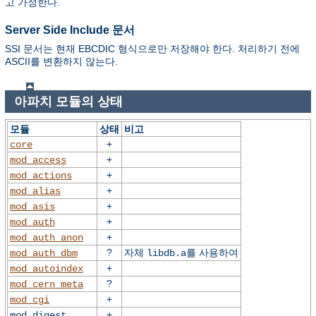
고 가정한다.
Server Side Include 문서
SSI 문서는 현재 EBCDIC 형식으로만 저장해야 한다. 처리하기 전에
ASCII를 변환하지 않는다.
아파치 모듈의 상태
모듈
상태
비고
+
core
+
mod_access
+
mod_actions
+
mod_alias
+
mod_asis
+
mod_auth
+
mod_auth_anon
?
자체
를 사용하여
mod_auth_dbm
libdb.a
+
mod_autoindex
?
mod_cern_meta
+
mod_cgi
+
mod_digest