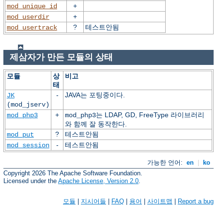
+
mod_unique_id
+
mod_userdir
?
테스트안됨
mod_usertrack
제삼자가 만든 모듈의 상태
모듈
상
비고
태
-
JAVA는 포팅중이다.
JK
(mod_jserv)
+
는 LDAP, GD, FreeType 라이브러리
mod_php3
mod_php3
와 함께 잘 동작한다.
?
테스트안됨
mod_put
-
테스트안됨
mod_session
가능한 언어:
en
|
ko
Copyright 2026 The Apache Software Foundation.
Licensed under the
Apache License, Version 2.0
.
모듈
|
지시어들
|
FAQ
|
용어
|
사이트맵
|
Report a bug